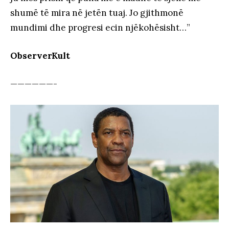
shumë të mira në jetën tuaj. Jo gjithmonë
mundimi dhe progresi ecin njëkohësisht…”
ObserverKult
——————-