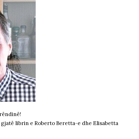
rëndinë!
gjatë librin e Roberto Beretta-e dhe Elisabetta