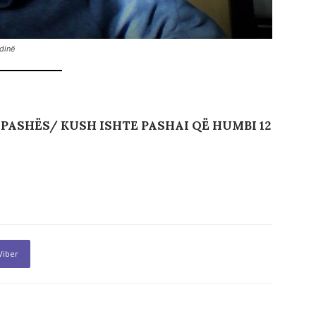
dinë
 PASHËS/ KUSH ISHTE PASHAI QË HUMBI 12
Viber