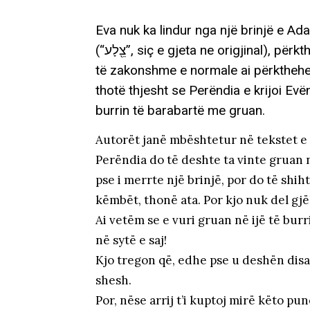
Eva nuk ka lindur nga një brinjë e Adam
(“צֵ֖לָע”, siç e gjeta ne origjinal), përkthehet shumë rrallë me “brinjë”. Në mënyrën më
të zakonshme e normale ai përkthehet 
thotë thjesht se Perëndia e krijoi Ev
burrin të barabartë me gruan.
Autorët janë mbështetur në tekstet e 
Perëndia do të deshte ta vinte gruan në
pse i merrte një brinjë, por do të shih
këmbët, thonë ata. Por kjo nuk del gj
Ai vetëm se e vuri gruan në ijë të burri
në sytë e saj!
Kjo tregon që, edhe pse u deshën disa
shesh.
Por, nëse arrij t’i kuptoj mirë këto pu