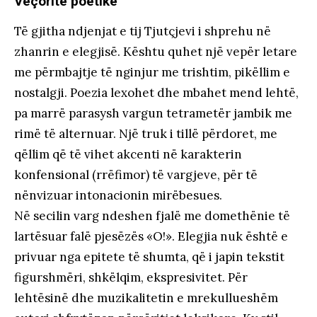
Veçoritë poetike
Të gjitha ndjenjat e tij Tjutçjevi i shprehu në
zhanrin e elegjisë. Kështu quhet një vepër letare
me përmbajtje të nginjur me trishtim, pikëllim e
nostalgji. Poezia lexohet dhe mbahet mend lehtë,
pa marrë parasysh vargun tetrametër jambik me
rimë të alternuar. Një truk i tillë përdoret, me
qëllim që të vihet akcenti në karakterin
konfensional (rrëfimor) të vargjeve, për të
nënvizuar intonacionin mirëbesues.
Në secilin varg ndeshen fjalë me domethënie të
lartësuar falë pjesëzës «O!». Elegjia nuk është e
privuar nga epitete të shumta, që i japin tekstit
figurshmëri, shkëlqim, ekspresivitet. Për
lehtësinë dhe muzikalitetin e mrekullueshëm