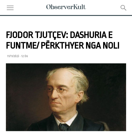
FJODOR TJUTÇEV: DASHURIA E
FUNTME/ PËRKTHYER NGA NOLI
11/11/2023 • 12:06