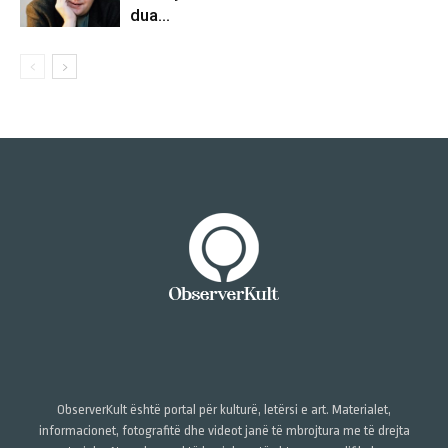
dua…
ObserverKult është portal për kulturë, letërsi e art. Materialet,
informacionet, fotografitë dhe videot janë të mbrojtura me të drejta