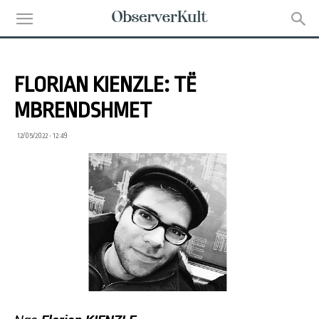
FLORIAN KIENZLE: TË
MBRENDSHMET
12/05/2022 • 12:49