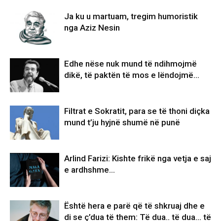
Ja ku u martuam, tregim humoristik
nga Aziz Nesin
Edhe nëse nuk mund të ndihmojmë
dikë, të paktën të mos e lëndojmë…
Filtrat e Sokratit, para se të thoni diçka
mund t’ju hyjnë shumë në punë
Arlind Farizi: Kishte frikë nga vetja e saj
e ardhshme…
Është hera e parë që të shkruaj dhe e
di se ç’dua të them: Të dua.. të dua… të