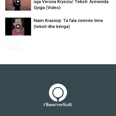
nga Verona Kryeziu/ Teksti: Armenida
Qyqja (Video)
Naim Krasniqi: Ta fala zemrën time
(teksti dhe kënga)