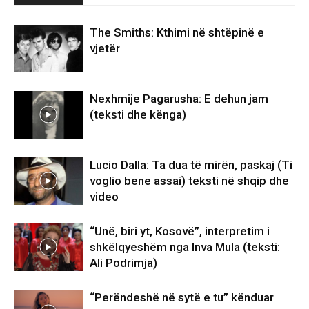
The Smiths: Kthimi në shtëpinë e
vjetër
Nexhmije Pagarusha: E dehun jam
(teksti dhe kënga)
Lucio Dalla: Ta dua të mirën, paskaj (Ti
voglio bene assai) teksti në shqip dhe
video
“Unë, biri yt, Kosovë”, interpretim i
shkëlqyeshëm nga Inva Mula (teksti:
Ali Podrimja)
“Perëndeshë në sytë e tu” kënduar