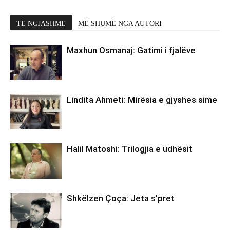
TË NGJASHME
MË SHUMË NGA AUTORI
Maxhun Osmanaj: Gatimi i fjalëve
Lindita Ahmeti: Mirësia e gjyshes sime
Halil Matoshi: Trilogjia e udhësit
Shkëlzen Çoça: Jeta s’pret