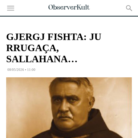
GJERGJ FISHTA: JU
RRUGAÇA,
SALLAHANA…
08/05/2026 • 11:00