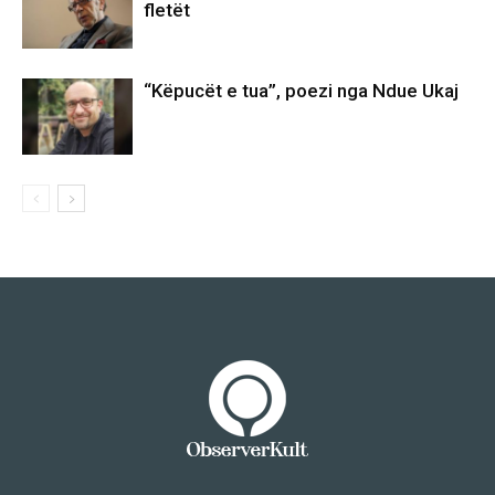
fletët
“Këpucët e tua”, poezi nga Ndue Ukaj