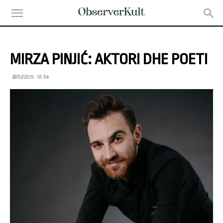
MIRZA PINJIĆ: AKTORI DHE POETI
28/02/2025 • 10:04