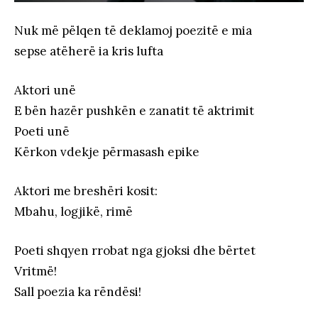
Nuk më pëlqen të deklamoj poezitë e mia
sepse atëherë ia kris lufta
Aktori unë
E bën hazër pushkën e zanatit të aktrimit
Poeti unë
Kërkon vdekje përmasash epike
Aktori me breshëri kosit:
Mbahu, logjikë, rimë
Poeti shqyen rrobat nga gjoksi dhe bërtet
Vritmë!
Sall poezia ka rëndësi!