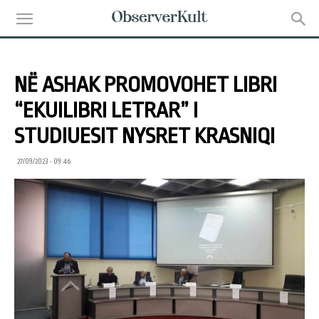
NË ASHAK PROMOVOHET LIBRI
“EKUILIBRI LETRAR” I
STUDIUESIT NYSRET KRASNIQI
27/09/2023 • 09:46