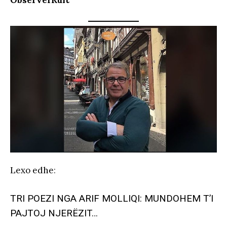
Lexo edhe
:
TRI POEZI NGA ARIF MOLLIQI: MUNDOHEM T’I
PAJTOJ NJERËZIT…