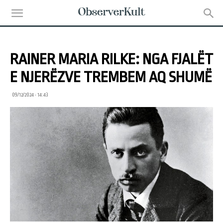
RAINER MARIA RILKE: NGA FJALËT
E NJERËZVE TREMBEM AQ SHUMË
09/12/2024 • 14:43