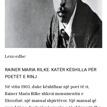
Lexo edhe
:
RAINER MARIA RILKE: KATËR KËSHILLA PËR
POETËT E RINJ
Në vitin 1903, duke këshilluar një poet të ri,
Rainer Maria Rilke shkroi monumentin e
filozofisë, një manual shpirtëror. Një manual që