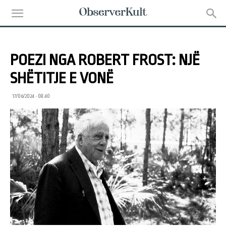
POEZI NGA ROBERT FROST: NJË
SHËTITJE E VONË
17/06/2024 • 08:40