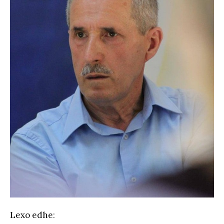
Lexo edhe
: