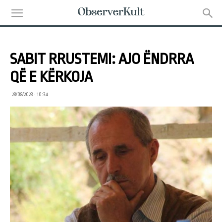
SABIT RRUSTEMI: AJO ËNDRRA
QË E KËRKOJA
28/08/2023 • 10:34