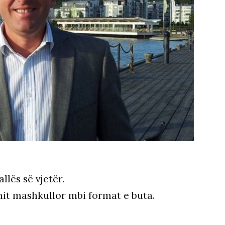
llës së vjetër.
mit mashkullor mbi format e buta.