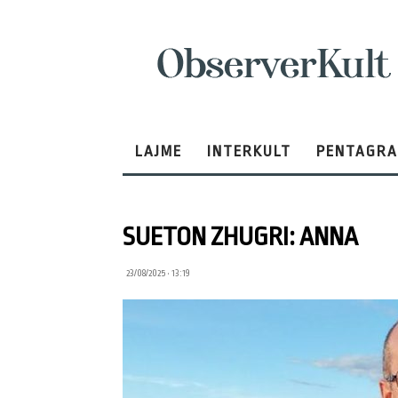
ObserverKult
LAJME
INTERKULT
PENTAGR
SUETON ZHUGRI: ANNA
23/08/2025 • 13:19