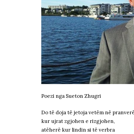
Poezi nga Sueton Zhugri
Do të doja të jetoja vetëm në pranver
kur ujrat zgjohen e rizgjohen,
atëherë kur lindin si të verbra