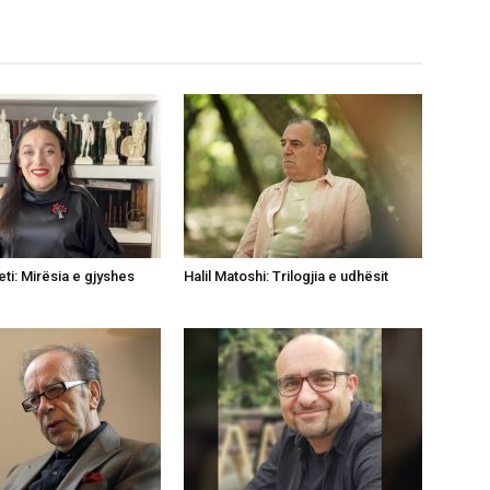
ti: Mirësia e gjyshes
Halil Matoshi: Trilogjia e udhësit