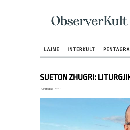
ObserverKult
LAJME
INTERKULT
PENTAGR
SUETON ZHUGRI: LITURGJIK
24/11/2022 • 12:10