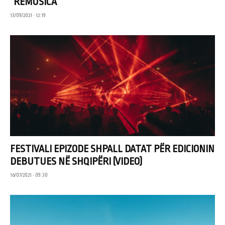
“REMUSICA”
13/09/2021 • 12:19
FESTIVALI EPIZODE SHPALL DATAT PËR EDICIONIN
DEBUTUES NË SHQIPËRI (VIDEO)
16/07/2021 • 09:30