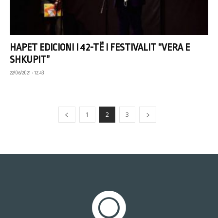
HAPET EDICIONI I 42-TË I FESTIVALIT “VERA E
SHKUPIT”
22/06/2021 • 12:43
1
2
3