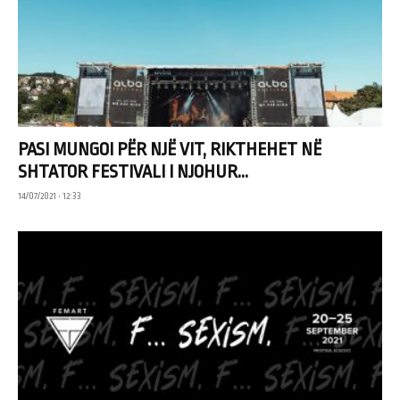
PASI MUNGOI PËR NJË VIT, RIKTHEHET NË
SHTATOR FESTIVALI I NJOHUR...
14/07/2021 • 12:33