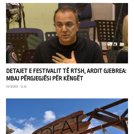
DETAJET E FESTIVALIT TË RTSH, ARDIT GJEBREA:
MBAJ PËRGJEGJËSI PËR KËNGËT
13/12/2021 • 12:25