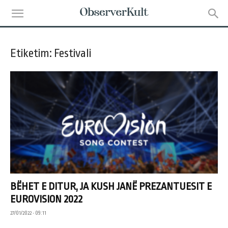
Etiketim: Festivali
BËHET E DITUR, JA KUSH JANË PREZANTUESIT E
EUROVISION 2022
27/01/2022 • 09:11