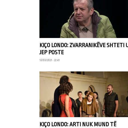
KIÇO LONDO: ZVARRANIKËVE SHTETI 
JEP POSTE
13/03/2021 • 22:41
KIÇO LONDO: ARTI NUK MUND TË