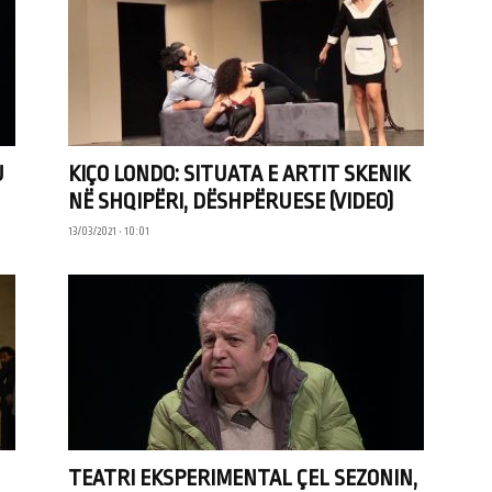
U
KIÇO LONDO: SITUATA E ARTIT SKENIK
NË SHQIPËRI, DËSHPËRUESE (VIDEO)
13/03/2021 • 10:01
TEATRI EKSPERIMENTAL ÇEL SEZONIN,