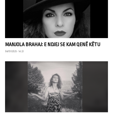
MANJOLA BRAHAJ: E NDJEJ SE KAM QENË KËTU
04/01/2025 • 14:23