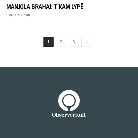
MANJOLA BRAHAJ: T’KAM LYPË
10/04/2024 • 14:00
1
2
3