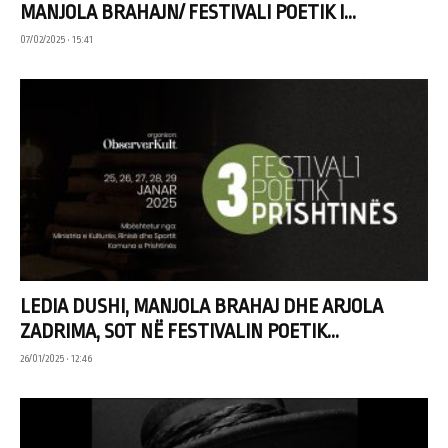
MANJOLA BRAHAJN/ FESTIVALI POETIK I...
07/02/2025 • 15:41
LEDIA DUSHI, MANJOLA BRAHAJ DHE ARJOLA
ZADRIMA, SOT NË FESTIVALIN POETIK...
26/01/2025 • 12:46