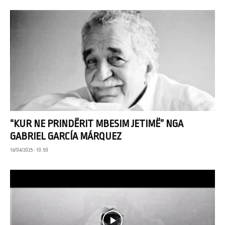
“KUR NE PRINDËRIT MBESIM JETIMË” NGA
GABRIEL GARCÍA MÁRQUEZ
16/04/2025 • 10:50