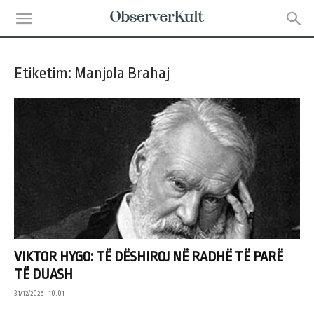
Etiketim: Manjola Brahaj
VIKTOR HYGO: TË DËSHIROJ NË RADHË TË PARË
TË DUASH
31/12/2025 • 10:01