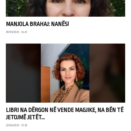
MANJOLA BRAHAJ: NANËS!
29/05/2025 • 14:41
LIBRI NA DËRGON NË VENDE MAGJIKE, NA BËN TË
JETOJMË JETËT...
23/04/2025 • 15:29