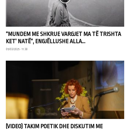
“MUNDEM ME SHKRUE VARGJET MA TË TRISHTA
KET’ NATË”, ENGJËLLUSHE ALLA...
05/03/2025 • 11:38
(VIDEO) TAKIM POETIK DHE DISKUTIM ME