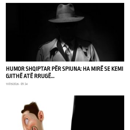
HUMOR SHQIPTAR PËR SPIUNA: HA MIRË SE KEMI
GJITHË ATË RRUGË…
11/05/2026 • 09:34