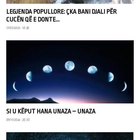
LEGJENDA POPULLORE: ÇKA BANI DJALI PËR
CUCËN QË E DONTE…
17/03/2025 • 10:28
SI U KËPUT HANA UNAZA – UNAZA
09/11/2024 • 20:30