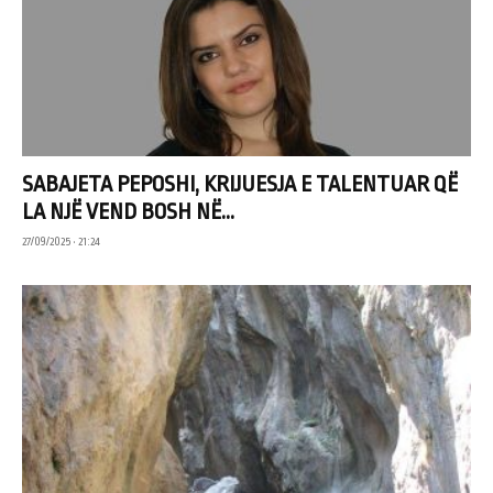
SABAJETA PEPOSHI, KRIJUESJA E TALENTUAR QË
LA NJË VEND BOSH NË...
27/09/2025 • 21:24