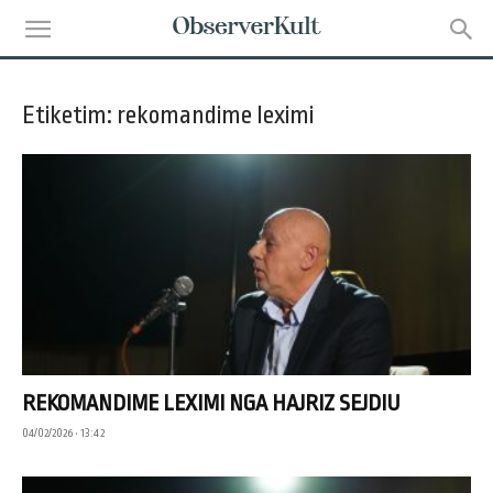
Etiketim: rekomandime leximi
REKOMANDIME LEXIMI NGA HAJRIZ SEJDIU
04/02/2026 • 13:42