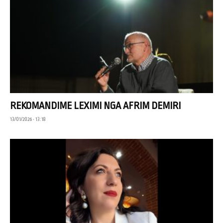
REKOMANDIME LEXIMI NGA AFRIM DEMIRI
13/01/2026 • 13:18