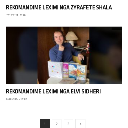
REKOMANDIME LEXIMI NGA ZYRAFETE SHALA
07/12/2024 • 12:03
REKOMANDIME LEXIMI NGA ELVI SIDHERI
23/09/2024 • 14:04
1
2
3