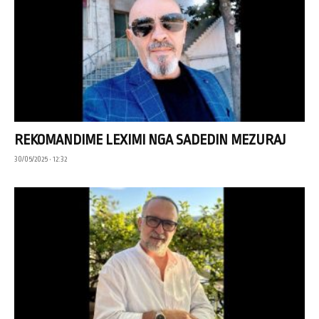
REKOMANDIME LEXIMI NGA SADEDIN MEZURAJ
30/05/2025 • 12:32