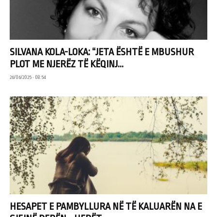
SILVANA KOLA-LOKA: “JETA ËSHTË E MBUSHUR
PLOT ME NJERËZ TË KËQINJ...
26/06/2025 • 08:54
HESAPET E PAMBYLLURA NË TË KALUARËN NA E