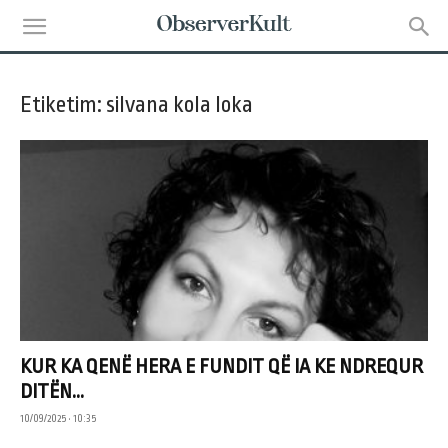
Etiketim: silvana kola loka
KUR KA QENË HERA E FUNDIT QË IA KE NDREQUR
DITËN...
10/09/2025 • 10:35