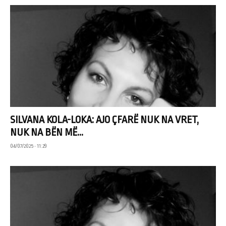
SILVANA KOLA-LOKA: AJO ÇFARË NUK NA VRET,
NUK NA BËN MË...
04/07/2025 • 11:29