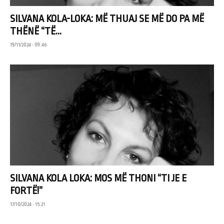
SILVANA KOLA-LOKA: MË THUAJ SE MË DO PA MË
THËNË “TË...
19/11/2024 • 09:46
SILVANA KOLA LOKA: MOS MË THONI “TI JE E
FORTË!”
17/10/2024 • 15:21