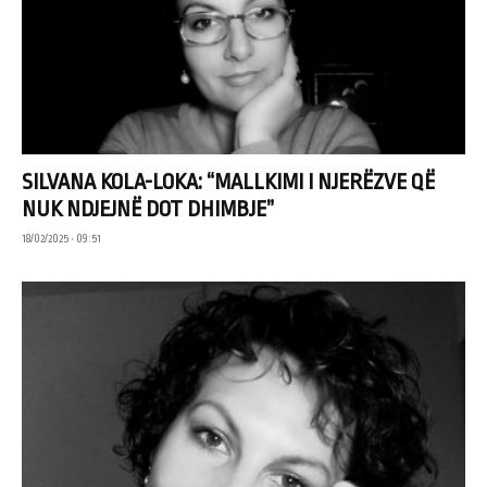
SILVANA KOLA-LOKA: “MALLKIMI I NJERËZVE QË
NUK NDJEJNË DOT DHIMBJE”
18/02/2025 • 09:51