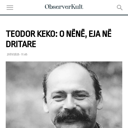
TEODOR KEKO: O NËNË, EJA NË
DRITARE
21/01/2025 • 11:45