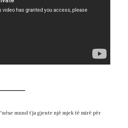
t “nëse mund t’ja gjente një mjek të mirë për