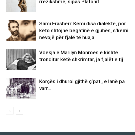
rrezikshme, sipas Platonit
Sami Frashëri: Kemi disa dialekte, por
këto shtojnë begatinë e gjuhës, s’kemi
nevojë për fjalë të huaja
Vdekja e Marilyn Monroes e kishte
tronditur këtë shkrimtar, ja fjalët e tij
Korçës i dhuroi gjithë ç’pati, e lanë pa
varr…