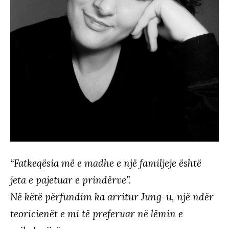
“Fatkeqësia më e madhe e një familjeje është
jeta e pajetuar e prindërve”.
Në këtë përfundim ka arritur Jung-u, një ndër
teoricienët e mi të preferuar në lëmin e