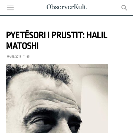
PYETËSORI I PRUSTIT: HALIL
MATOSHI
04/03/2019 • 11:40