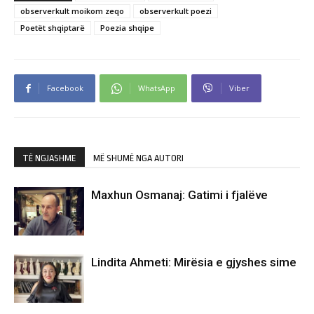
observerkult moikom zeqo
observerkult poezi
Poetët shqiptarë
Poezia shqipe
Facebook
WhatsApp
Viber
TË NGJASHME
MË SHUMË NGA AUTORI
Maxhun Osmanaj: Gatimi i fjalëve
Lindita Ahmeti: Mirësia e gjyshes sime