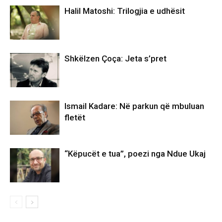
Halil Matoshi: Trilogjia e udhësit
Shkëlzen Çoça: Jeta s’pret
Ismail Kadare: Në parkun që mbuluan
fletët
“Këpucët e tua”, poezi nga Ndue Ukaj