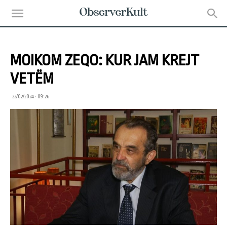
MOIKOM ZEQO: KUR JAM KREJT
VETËM
22/02/2024 • 09:26