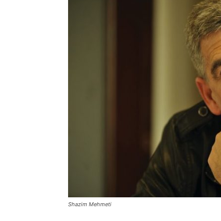
Shazim Mehmeti