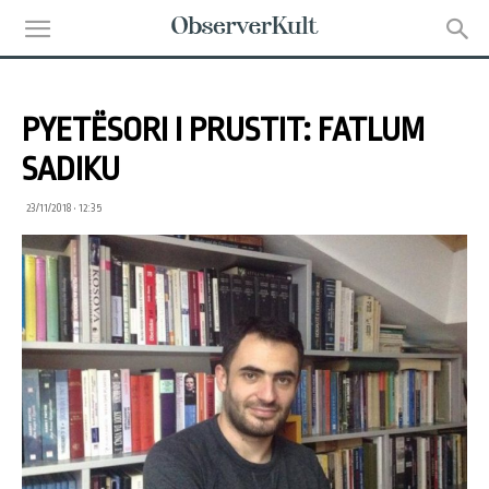
PYETËSORI I PRUSTIT: FATLUM
SADIKU
23/11/2018 • 12:35