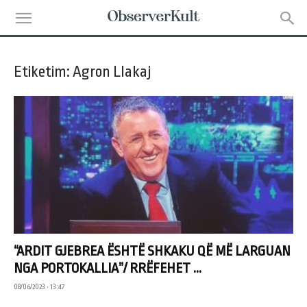
Etiketim: Agron Llakaj
“ARDIT GJEBREA ËSHTË SHKAKU QË MË LARGUAN
NGA PORTOKALLIA”/ RRËFEHET ...
08/06/2023 • 13:47