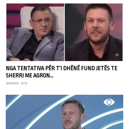
NGA TENTATIVA PËR T’I DHËNË FUND JETËS TE
SHERRI ME AGRON...
20/02/2023 • 10:01