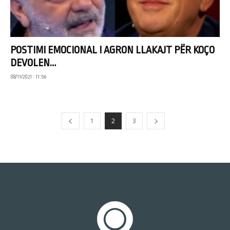
POSTIMI EMOCIONAL I AGRON LLAKAJT PËR KOÇO
DEVOLEN…
08/11/2021 • 11:56
1
2
3