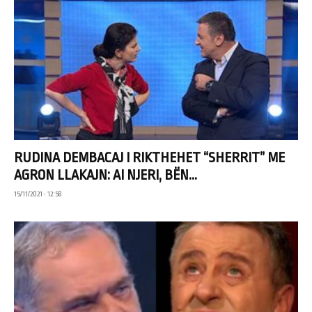
RUDINA DEMBACAJ I RIKTHEHET “SHERRIT” ME
AGRON LLAKAJN: AI NJERI, BËN...
15/11/2021 • 12:58