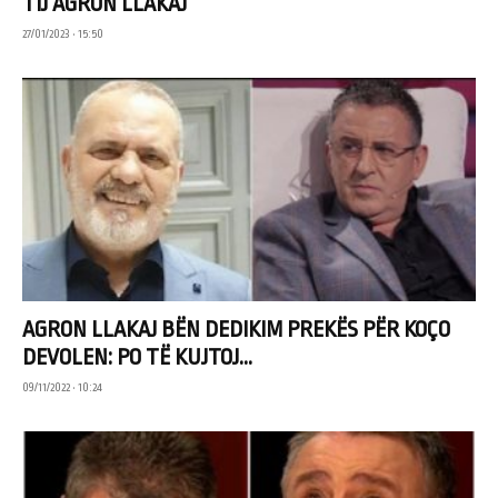
TIJ AGRON LLAKAJ
27/01/2023 • 15:50
AGRON LLAKAJ BËN DEDIKIM PREKËS PËR KOÇO
DEVOLEN: PO TË KUJTOJ...
09/11/2022 • 10:24