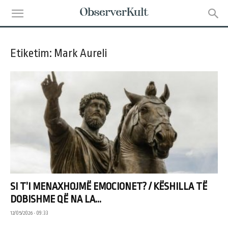
Etiketim: Mark Aureli
SI T’I MENAXHOJMË EMOCIONET? / KËSHILLA TË
DOBISHME QË NA LA...
12/05/2026 • 09:33