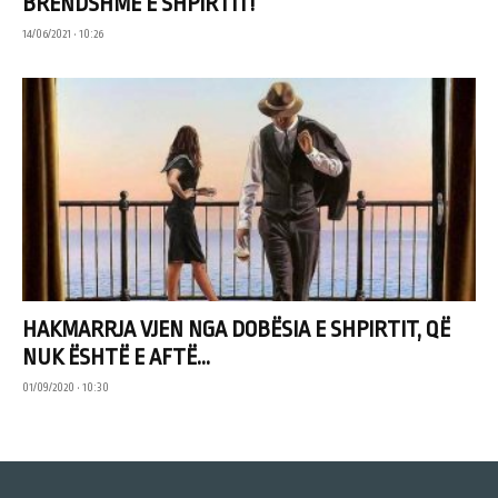
BRENDSHME E SHPIRTIT!
14/06/2021 • 10:26
HAKMARRJA VJEN NGA DOBËSIA E SHPIRTIT, QË
NUK ËSHTË E AFTË...
01/09/2020 • 10:30