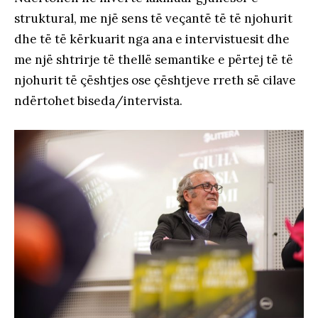
struktural, me një sens të veçantë të të njohurit
dhe të të kërkuarit nga ana e intervistuesit dhe
me një shtrirje të thellë semantike e përtej të të
njohurit të çështjes ose çështjeve rreth së cilave
ndërtohet biseda/intervista.