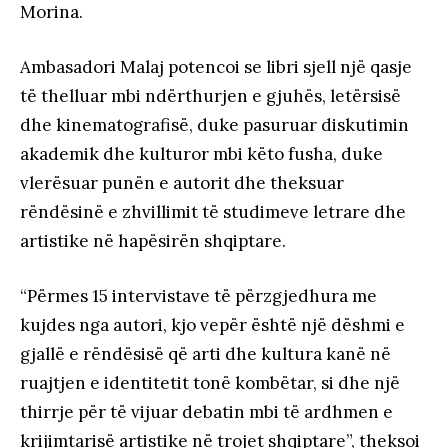
Morina.
Ambasadori Malaj potencoi se libri sjell një qasje
të thelluar mbi ndërthurjen e gjuhës, letërsisë
dhe kinematografisë, duke pasuruar diskutimin
akademik dhe kulturor mbi këto fusha, duke
vlerësuar punën e autorit dhe theksuar
rëndësinë e zhvillimit të studimeve letrare dhe
artistike në hapësirën shqiptare.
“Përmes 15 intervistave të përzgjedhura me
kujdes nga autori, kjo vepër është një dëshmi e
gjallë e rëndësisë që arti dhe kultura kanë në
ruajtjen e identitetit tonë kombëtar, si dhe një
thirrje për të vijuar debatin mbi të ardhmen e
krijimtarisë artistike në trojet shqiptare”, theksoi