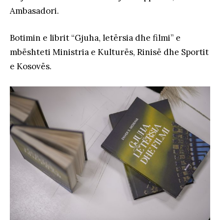
Ambasadori.
Botimin e librit “Gjuha, letërsia dhe filmi” e
mbështeti Ministria e Kulturës, Rinisë dhe Sportit
e Kosovës.