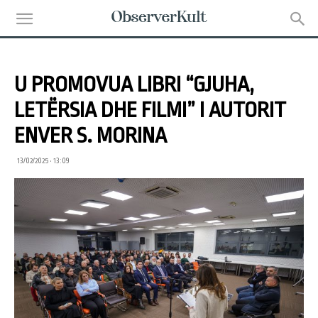
U PROMOVUA LIBRI “GJUHA,
LETËRSIA DHE FILMI” I AUTORIT
ENVER S. MORINA
13/02/2025 • 13:09