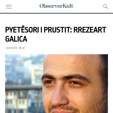
PYETËSORI I PRUSTIT: RREZEART
GALICA
25/01/2019 • 09:47