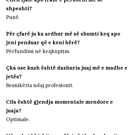
shpeshti?
Punë.
Për çfarë ju ka ardhur më së shumti keq apo
jeni penduar që e keni bërë?
Përfundimi në keqkuptim.
Çka ose kush është dashuria juaj më e madhe e
jetës?
Besnikëria ndaj profesionit.
Cila është gjendja momentale mendore e
juaja?
Optimale.