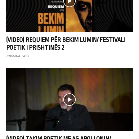
(VIDEO) REQUIEM PËR BEKIM LUMIN/ FESTIVALI
POETIK I PRISHTINËS 2
26/02/2024 • 14:36
(VIDEO) TAKIM POETIK ME AG APOLLONIN/