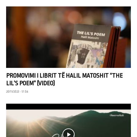
PROMOVIMI I LIBRIT TË HALIL MATOSHIT “THE
LIL’S POEM” (VIDEO)
20/11/2023 • 17:04