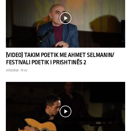
(VIDEO) TAKIM POETIK ME AHMET SELMANIN/
FESTIVALI POETIK I PRISHTINËS 2
21/02/2024 • 10:42