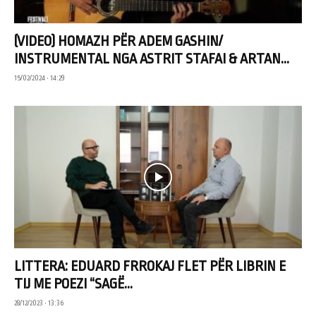
(VIDEO) HOMAZH PËR ADEM GASHIN/
INSTRUMENTAL NGA ASTRIT STAFAI & ARTAN...
15/02/2024 • 14:29
LITTERA: EDUARD FRROKAJ FLET PËR LIBRIN E
TIJ ME POEZI “SAGË...
28/12/2023 • 13:36